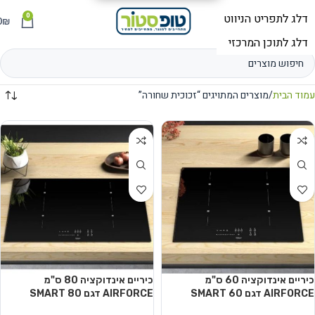
0
תפריט
₪
0
עמוד הבית
מוצרים המתויגים “זכוכית שחורה”
כיריים אינדוקציה 60 ס"מ
כיריים אינדוקציה 80 ס"מ
AIRFORCE דגם SMART 60
AIRFORCE דגם SMART 80