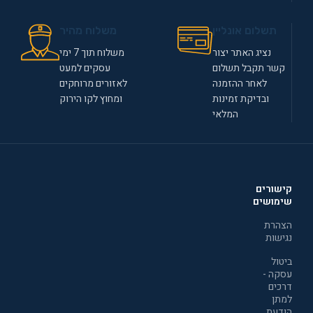
תשלום אונליין
משלוח מהיר
נציג האתר יצור
משלוח תוך 7 ימי
קשר תקבל תשלום
עסקים למעט
לאחר ההזמנה
לאזורים מרוחקים
ובדיקת זמינות
ומחוץ לקו הירוק
המלאי
קישורים
שימושים
הצהרת
נגישות
ביטול
עסקה -
דרכים
למתן
הודעת