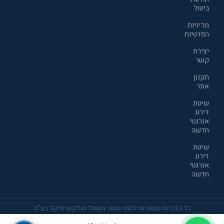
ביטול
מדיניות
הפרטיות
יצירת
קשר
תקנון
אתר
שיטת
דירוג
אנרגטי
חדשה
שיטת
דירוג
אנרגטי
חדשה
כל הזכויות שמורות לטופ סטור חשמל ואלקטרוניקה בע"מ