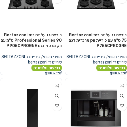
כיריים גז על זכוכית Bertazzoni
כיריים גז על זכוכית Bertazzoni
75 ס"מ עם כיריית ווק מרכזית דגם
Professional Series 90 ס"מ עם
P755CPROGNE
ווק מרכזי דגם P905CPROGNE
מוצרי חשמל
,
כיריים גז
,
BERTAZZONI
,
מוצרי חשמל
,
כיריים גז
,
BERTAZZONI
,
כיריים גז bertazzoni
כיריים גז bertazzoni
רכישה טלפונית
רכישה טלפונית
מידע נוסף
מידע נוסף