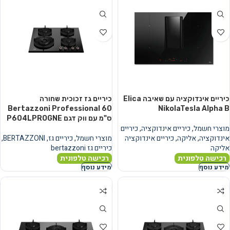
כיריים אינדוקציה עם שאיבה Elica
כיריים גז זכוכית שחורה
Bertazzoni Professional 60
NikolaTesla Alpha B
ס"מ עם ווק דגם P604LPROGNE
מוצרי חשמל
,
כיריים אינדוקציה
,
כיריים
אינדוקציה
,
אליקה
,
כיריים אינדוקציה
מוצרי חשמל
,
כיריים גז
,
BERTAZZONI
,
אליקה
כיריים גז bertazzoni
רכישה טלפונית
רכישה טלפונית
מידע נוסף
מידע נוסף