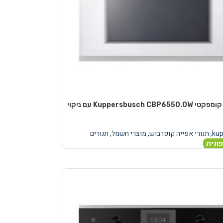
תנור אפייה קומפקטי Kuppersbusch CBP6550.0W עם ניקוי
ku
,
תנורי אפייה קופרבוש
,
מוצרי חשמל
,
תנורים
ונית