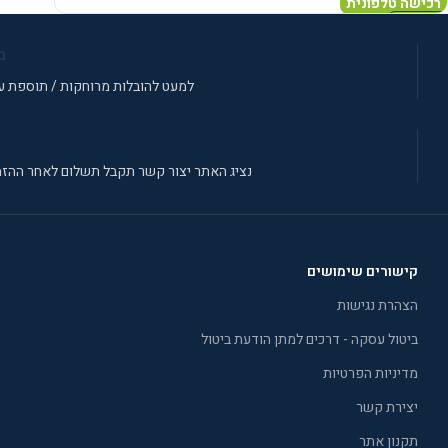
רכישה טלפונית
מידע נוסף
מ
למעט להובלות מרוחקות / תוספת עב
נציג האתר יצור קשר תקבל תשלום לאחר ההזמ
קישורים שימושים
הצהרת נגישות
ביטול עסקה - דרכים למתן הודעת ביטול
מדיניות הפרטיות
יצירת קשר
תקנון אתר