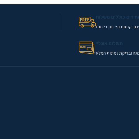
חירים כוללים משלוח
ור קומות ופירוק דלתות
תשלום אונליין
נה ובדיקת זמינות המלאי