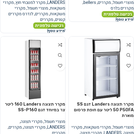
מוצרי חשמל
,
מקררים
,
bellers
,
LANDERS
,
מקרר למטבחי חוץ
,
מקררי
מקררים בלרס
משקאות
,
מוצרי חשמל
,
מקררי
משקאות
,
מקררים
,
לנדרס מקררים
רכישה טלפונית
קטנים
,
מקררים
מידע נוסף
רכישה טלפונית
מידע נוסף
מקרר תצוגה Landers דגם SS
מקרר תצוגה Landers ‏160 ‏ליטר
P50FA ‏50 ‏ליטר עם חופת פרסום
צר במיוחד דגם SS-P160
מוארת
מוצרי חשמל
,
מקררי תצוגה
,
מוצרי חשמל
,
מקררי משקאות
,
מקררי
LANDERS
,
מקררי תצוגה
,
מקררים
,
תצוגה
,
LANDERS
,
מקררי תצוגה
,
מקררים