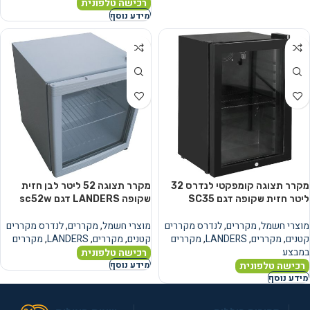
רכישה טלפונית
מידע נוסף
מקרר תצוגה קומפקטי לנדרס ‏32
מקרר תצוגה ‏52 ‏ליטר לבן חזית
‏ליטר חזית שקופה דגם SC35
שקופה LANDERS דגם sc52w
מוצרי חשמל
,
מקררים
,
לנדרס מקררים
מוצרי חשמל
,
מקררים
,
לנדרס מקררים
קטנים
,
מקררים
,
LANDERS
,
מקררים
קטנים
,
מקררים
,
LANDERS
,
מקררים
במבצע
רכישה טלפונית
רכישה טלפונית
מידע נוסף
מידע נוסף