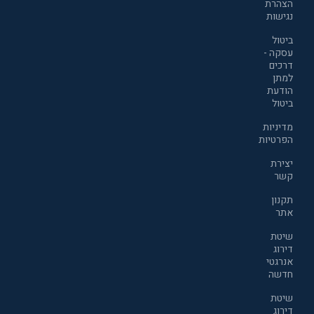
הצהרת
נגישות
ביטול
עסקה -
דרכים
למתן
הודעת
ביטול
מדיניות
הפרטיות
יצירת
קשר
תקנון
אתר
שיטת
דירוג
אנרגטי
חדשה
שיטת
דירוג