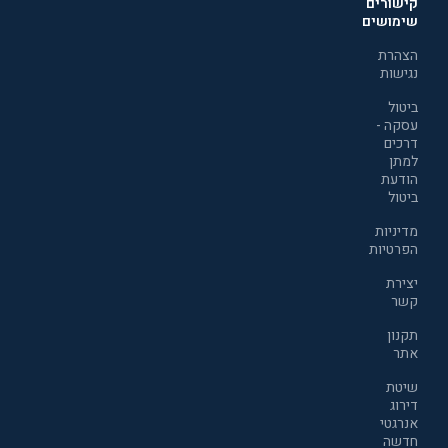
קישורים
שימושים
הצהרת
נגישות
ביטול
עסקה -
דרכים
למתן
הודעת
ביטול
מדיניות
הפרטיות
יצירת
קשר
תקנון
אתר
שיטת
דירוג
אנרגטי
חדשה