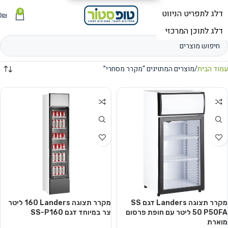
0
תפריט
₪
0
עמוד הבית
מוצרים המתויגים “מקרר מסחרי”
מקרר תצוגה Landers דגם SS
מקרר תצוגה Landers ‏160 ‏ליטר
P50FA ‏50 ‏ליטר עם חופת פרסום
צר במיוחד דגם SS-P160
מוארת