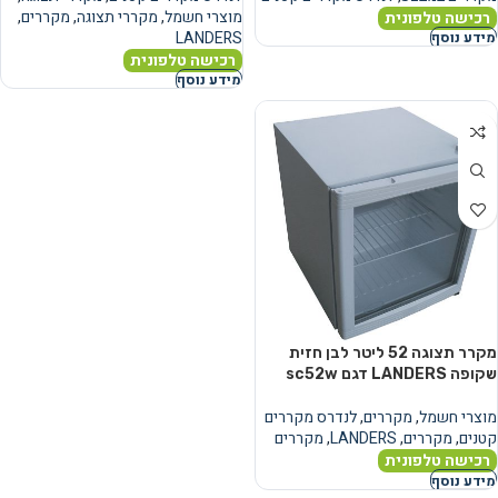
מוצרי חשמל
,
מקררי תצוגה
,
מקררים
,
רכישה טלפונית
LANDERS
מידע נוסף
רכישה טלפונית
מידע נוסף
מקרר תצוגה ‏52 ‏ליטר לבן חזית
שקופה LANDERS דגם sc52w
מוצרי חשמל
,
מקררים
,
לנדרס מקררים
קטנים
,
מקררים
,
LANDERS
,
מקררים
רכישה טלפונית
מידע נוסף