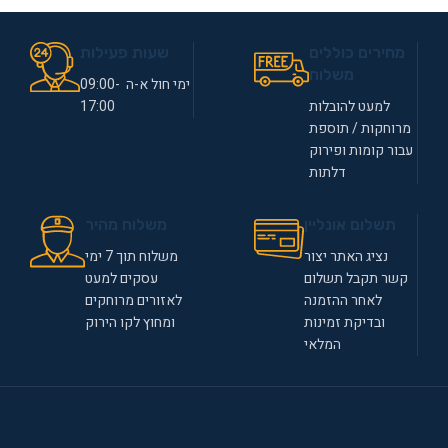
מחירים כוללים
שעות פעילות
משלוח
ימי חול א-ה 09:00-
למעט להובלות
17:00
מרוחקות / תוספת
עבור קומות ופירוק
דלתות
תשלום אונליין
משלוח מהיר
נציג האתר יצור
משלוח תוך 7 ימי
קשר תקבל תשלום
עסקים למעט
לאחר ההזמנה
לאזורים מרוחקים
ובדיקת זמינות
ומחוץ לקו הירוק
המלאי