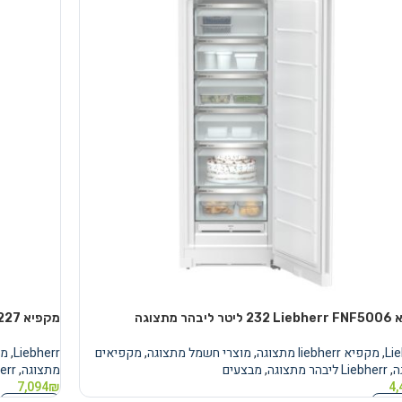
יבהר מתצוגה
מקפיא Liebherr SFNe 5227 ליבהר מתצוגה
Li
,
מקפיא liebherr מתצוגה
,
מוצרי חשמל מתצוגה
,
מקפיאים
Liebherr
,
מקפיא
ה
,
Liebherr ליבהר מתצוגה
,
מבצעים
מתצוגה
,
Liebherr
7,094
₪
4,