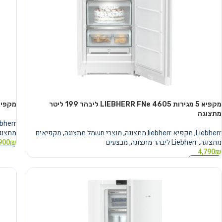
מקפיא 5 מגירות LIEBHERR FNe 4605 ליבהר ‏199 ‏ליטר
מקפיא 7 מגירות Liebherr SFNsde 5227 
מתצוגה
ebherr
Liebherr
,
מקפיא liebherr מתצוגה
,
מוצרי חשמל מתצוגה
,
מקפיאים
מתצוג
מתצוגה
,
Liebherr ליבהר מתצוגה
,
מבצעים
₪
900
הוספה
4,790
₪
הוספה לסל