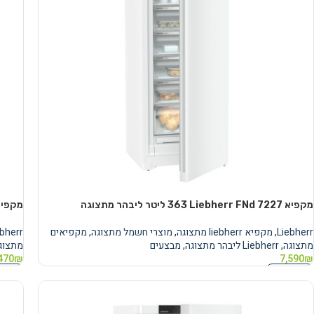
מקפיא Liebherr FNd 7227 ‏363 ‏ליטר ליבהר מתצוגה
מקפיא Liebherr FNE5006 ליבה
Liebherr
,
מקפיא liebherr מתצוגה
,
מוצרי חשמל מתצוגה
,
מקפיאים
ebherr
מתצוגה
,
Liebherr ליבהר מתצוגה
,
מבצעים
מתצוג
470
₪
7,590
₪
הוספה לסל
הוספה