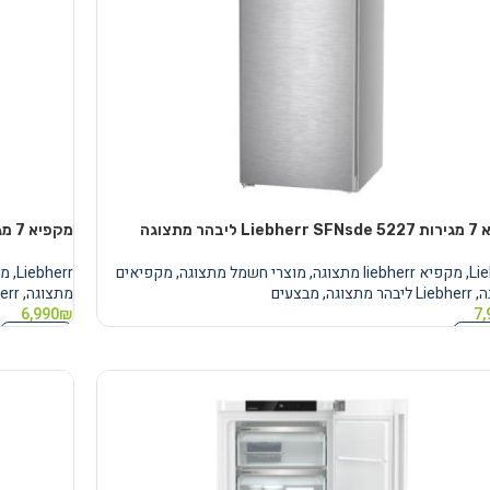
ליבהר מתצוגה
מקפיא 7 מגירות Liebherr SFNsde 5237 ליבהר – מתצוגה
Li
,
מקפיא liebherr מתצוגה
,
מוצרי חשמל מתצוגה
,
מקפיאים
Liebherr
,
מקפיא
ה
,
Liebherr ליבהר מתצוגה
,
מבצעים
מתצוגה
,
Liebherr
6,990
₪
7,
 לסל
הוספה לסל