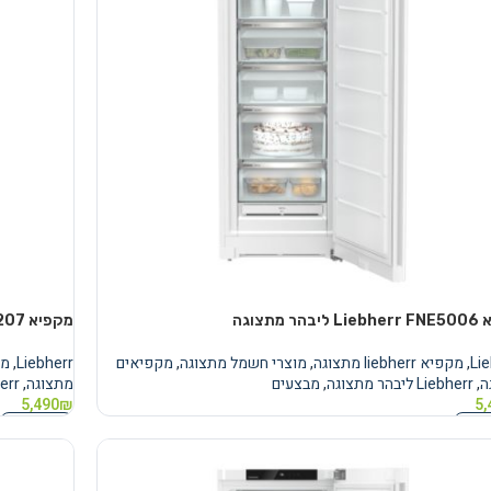
ר מתצוגה
מקפיא Liebherr FNE5207 ‏277 ‏ליטר ליבהר מתצוגה
Li
,
מקפיא liebherr מתצוגה
,
מוצרי חשמל מתצוגה
,
מקפיאים
Liebherr
,
מקפיא
ה
,
Liebherr ליבהר מתצוגה
,
מבצעים
מתצוגה
,
Liebherr
5,490
₪
5,
 לסל
הוספה לסל