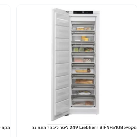
הוספה לסל
הוספה
מקפיא Liebherr SIFNF5108 ‏249 ‏ליטר ליבהר מתצוגה
מקפיא Liebherr GP4103 ‏104 ‏ליטר ל