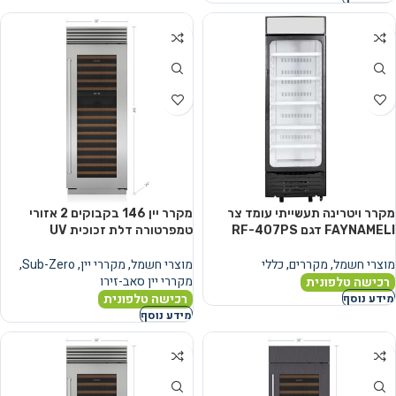
מקרר ויטרינה תעשייתי עומד צר
מקרר יין 146 בקבוקים 2 אזורי
FAYNAMELI דגם RF-407PS
טמפרטורה דלת זכוכית UV
מוצרי חשמל
,
מקררים
,
כללי
מוצרי חשמל
,
מקררי יין
,
Sub-Zero
,
מקררי יין סאב-זירו
רכישה טלפונית
רכישה טלפונית
מידע נוסף
מידע נוסף