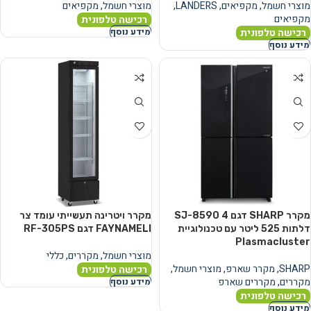
מוצרי חשמל
,
מקפיאים
,
LANDERS
,
מוצרי חשמל
,
מקפיאים
מקפיאים
רכישה טלפונית
רכישה טלפונית
מידע נוסף
מידע נוסף
מקרר SHARP דגם SJ-8590 4
מקרר ויטרינה תעשייתי עומד צר
דלתות ‏525 ‏ליטר עם טכנולוגיית
FAYNAMELI דגם RF-305PS
Plasmacluster
מוצרי חשמל
,
מקררים
,
כללי
SHARP
,
מקרר שארפ
,
מוצרי חשמל
,
רכישה טלפונית
מקררים
,
מקררים שארפ
מידע נוסף
רכישה טלפונית
מידע נוסף