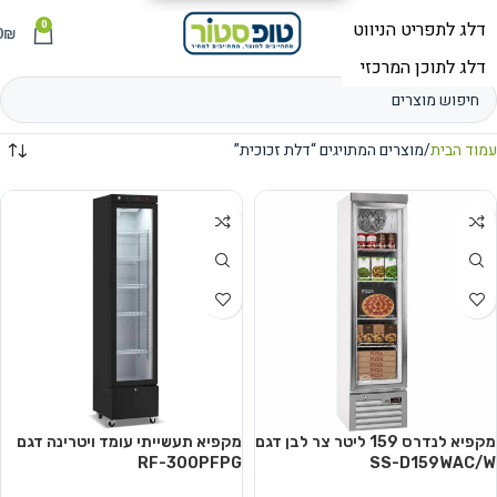
0
תפריט
₪
0
עמוד הבית
מוצרים המתויגים “דלת זכוכית”
מקפיא לנדרס ‏159 ‏ליטר צר לבן דגם
מקפיא תעשייתי עומד ויטרינה דגם
RF-300PFPG
SS-D159WAC/W