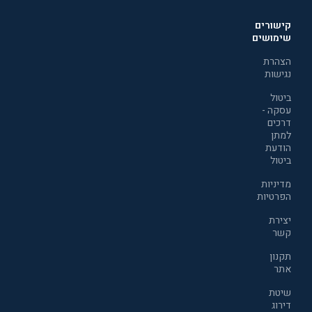
קישורים
שימושים
הצהרת
נגישות
ביטול
עסקה -
דרכים
למתן
הודעת
ביטול
מדיניות
הפרטיות
יצירת
קשר
תקנון
אתר
שיטת
דירוג