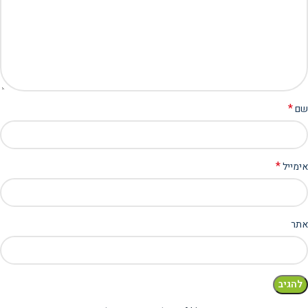
*
שם
*
אימייל
אתר